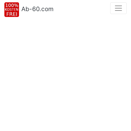
Ab-60.com