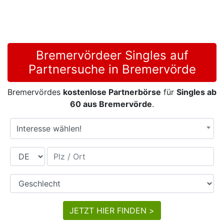
Bremervördeer Singles auf
Partnersuche in Bremervörde
Bremervördes
kostenlose Partnerbörse
für
Singles ab
60 aus Bremervörde
.
Interesse wählen!
Land
Plz / Ort
Geschlecht
JETZT HIER FINDEN >