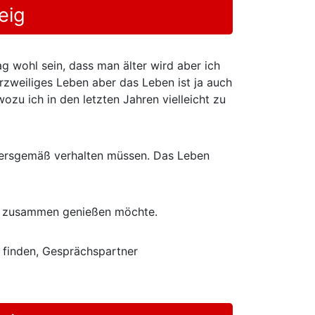
eig
 wohl sein, dass man älter wird aber ich
urzweiliges Leben aber das Leben ist ja auch
zu ich in den letzten Jahren vielleicht zu
ltersgemäß verhalten müssen. Das Leben
eit zusammen genießen möchte.
e finden, Gesprächspartner