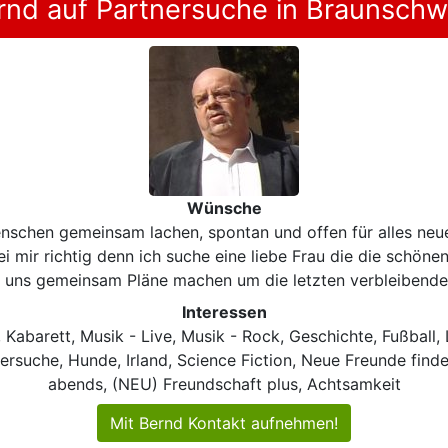
rnd auf Partnersuche in Braunschw
Wünsche
nschen gemeinsam lachen, spontan und offen für alles neue
ei mir richtig denn ich suche eine liebe Frau die die schön
 uns gemeinsam Pläne machen um die letzten verbleibenden
Interessen
abarett, Musik - Live, Musik - Rock, Geschichte, Fußball,
nersuche, Hunde, Irland, Science Fiction, Neue Freunde finde
abends, (NEU) Freundschaft plus, Achtsamkeit
Mit Bernd Kontakt aufnehmen!