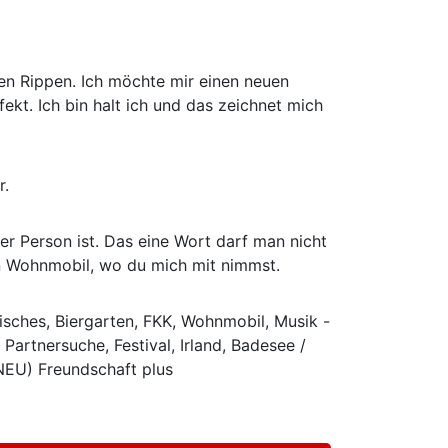
en Rippen. Ich möchte mir einen neuen
kt. Ich bin halt ich und das zeichnet mich
r.
iner Person ist. Das eine Wort darf man nicht
ein Wohnmobil, wo du mich mit nimmst.
sches, Biergarten, FKK, Wohnmobil, Musik -
artnersuche, Festival, Irland, Badesee /
NEU) Freundschaft plus