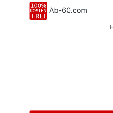
Ab-60.com