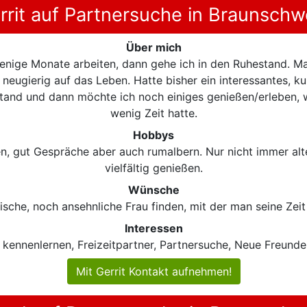
rrit auf Partnersuche in Braunschw
Über mich
enige Monate arbeiten, dann gehe ich in den Ruhestand. Mag
 neugierig auf das Leben. Hatte bisher ein interessantes, k
tand und dann möchte ich noch einiges genießen/erleben, wo
wenig Zeit hatte.
Hobbys
ssen, gut Gespräche aber auch rumalbern. Nur nicht immer a
vielfältig genießen.
Wünsche
ische, noch ansehnliche Frau finden, mit der man seine Z
Interessen
e kennenlernen, Freizeitpartner, Partnersuche, Neue Freund
Mit Gerrit Kontakt aufnehmen!