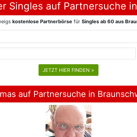
r Singles auf Partnersuche i
weigs
kostenlose Partnerbörse
für
Singles ab 60 aus Bra
JETZT HIER FINDEN >
mas auf Partnersuche in Braunsch